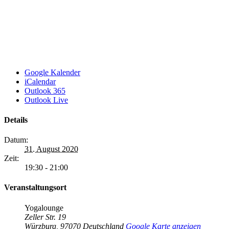
Google Kalender
iCalendar
Outlook 365
Outlook Live
Details
Datum:
31. August 2020
Zeit:
19:30 - 21:00
Veranstaltungsort
Yogalounge
Zeller Str. 19
Würzburg
,
97070
Deutschland
Google Karte anzeigen