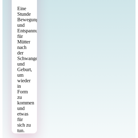
Eine
Stunde
Bewegung
und
Entspannung
für
Mütter
nach
der
Schwangerschaft
und
Geburt,
um
wieder
in
Form
zu
kommen
und
etwas
für
sich zu
tun.