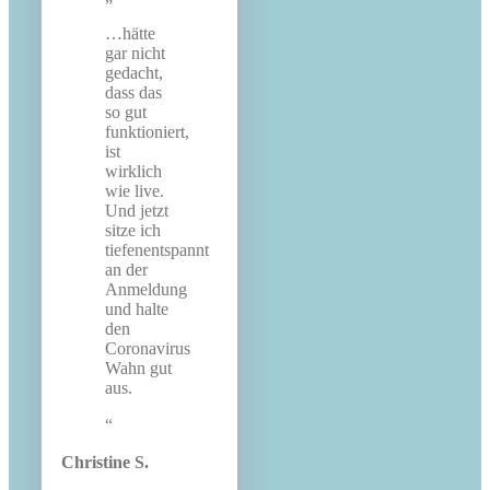
…hätte
gar nicht
gedacht,
dass das
so gut
funktioniert,
ist
wirklich
wie live.
Und jetzt
sitze ich
tiefenentspannt
an der
Anmeldung
und halte
den
Coronavirus
Wahn gut
aus.
Christine S.