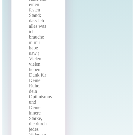
einen
festen
Stand;
dass ich
alles was
ich
brauche
in mir
habe
usw.)
Vielen
vielen
lieben
Dank für
Deine
Ruhe,
dein
Optimismus
und
Deine
innere
Stärke,
die durch
jedes
Video zu