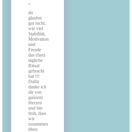
du
glaubst
gar nicht,
wie viel
Stabilität,
Motivation
und
Freude
das (fast)
tägliche
Ritual
gebracht
hat !!!
Dafür
danke ich
dir von
ganzem
Herzen
und bin
froh, dass
wir
zusammen
üben