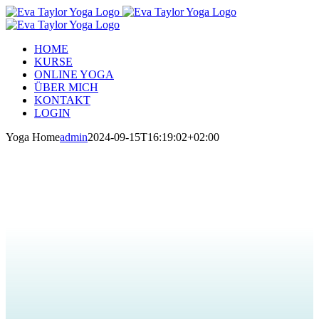
Zum
Inhalt
springen
HOME
KURSE
ONLINE YOGA
ÜBER MICH
KONTAKT
LOGIN
Yoga Home
admin
2024-09-15T16:19:02+02:00